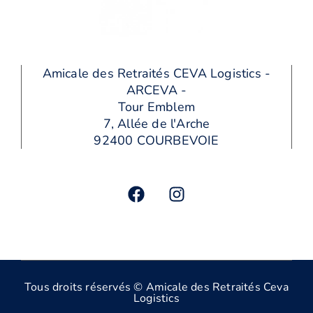
Amicale des Retraités CEVA Logistics -
ARCEVA -
Tour Emblem
7, Allée de l'Arche
92400 COURBEVOIE
Tous droits réservés © Amicale des Retraités Ceva
Logistics