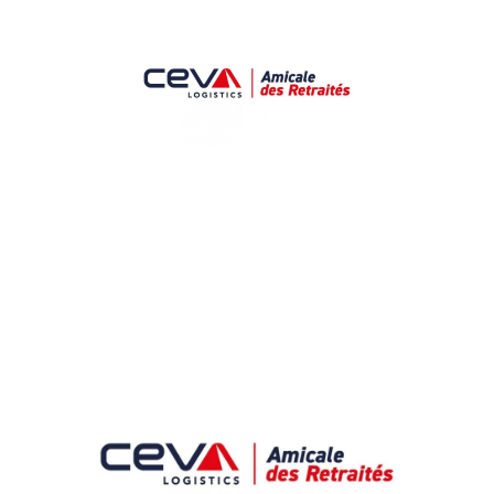
Didier
Vandevoorde