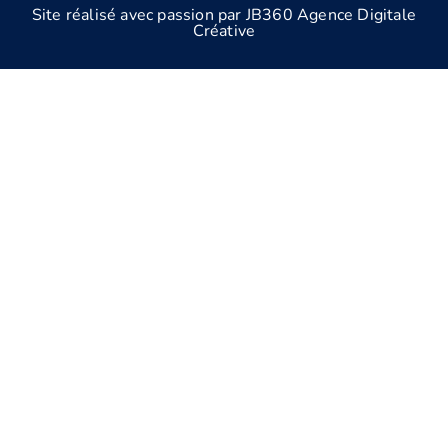
Site réalisé avec passion par JB360 Agence Digitale
Créative