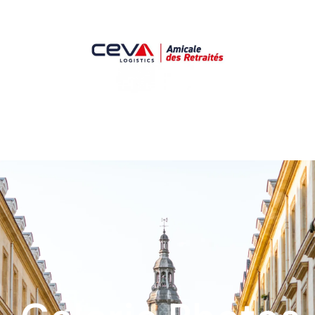
Galerie Photos
Lorraine
Champagne
Bourgogne