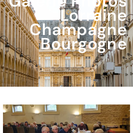
Galerie Photos
Lorraine
Champagne
Bourgogne