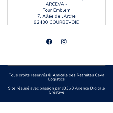
ARCEVA -
Tour Emblem
7, Allée de l'Arche
92400 COURBEVOIE
Tous droits réservés © Amicale des Retraités Ceva
Logistics
Site réalisé avec passion par JB360 Agence Digitale
Créative